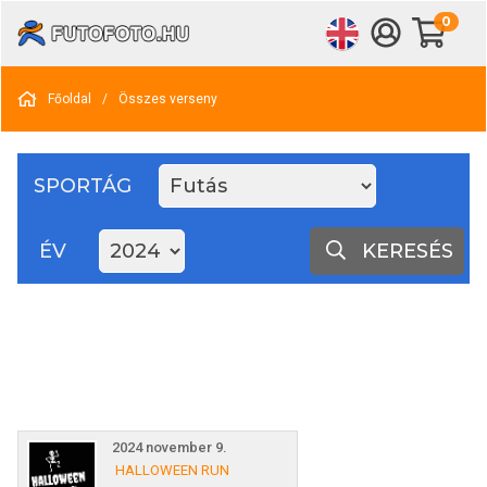
0
Főoldal
/
Összes verseny
SPORTÁG
ÉV
KERESÉS
2024 november 9.
HALLOWEEN RUN