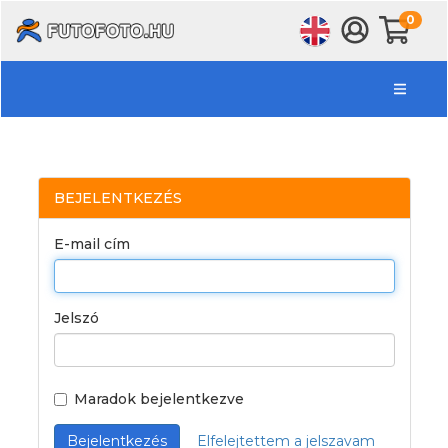
0
BEJELENTKEZÉS
E-mail cím
Jelszó
Maradok bejelentkezve
Bejelentkezés
Elfelejtettem a jelszavam