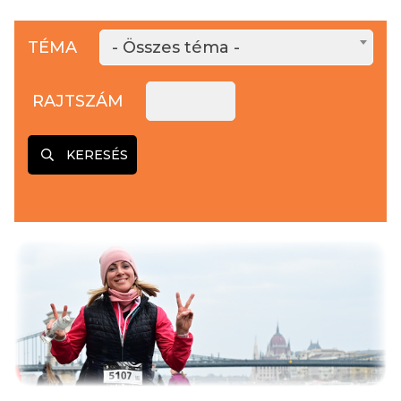
TÉMA
- Összes téma -
RAJTSZÁM
KERESÉS