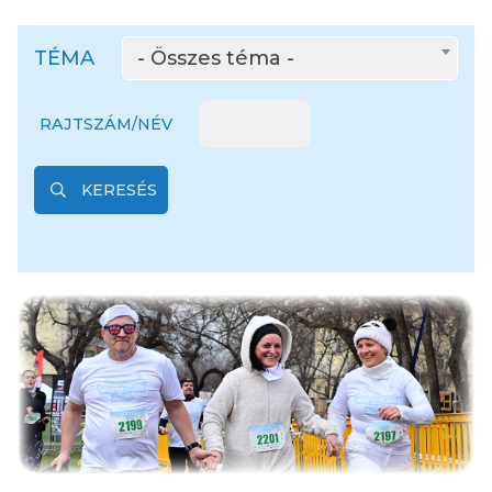
TÉMA
- Összes téma -
RAJTSZÁM/NÉV
KERESÉS