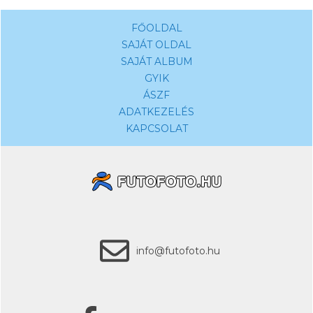
FŐOLDAL
SAJÁT OLDAL
SAJÁT ALBUM
GYIK
ÁSZF
ADATKEZELÉS
KAPCSOLAT
info@futofoto.hu