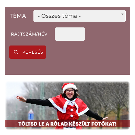
TÉMA
- Összes téma -
RAJTSZÁM/NÉV
KERESÉS