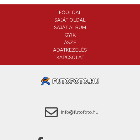
FŐOLDAL
SAJÁT OLDAL
SAJÁT ALBUM
GYIK
ÁSZF
ADATKEZELÉS
KAPCSOLAT
info@futofoto.hu