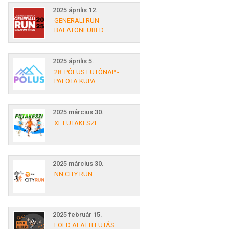
2025 április 12.
GENERALI RUN
BALATONFÜRED
2025 április 5.
28. PÓLUS FUTÓNAP -
PALOTA KUPA
2025 március 30.
XI. FUTAKESZI
2025 március 30.
NN CITY RUN
2025 február 15.
FÖLD ALATTI FUTÁS