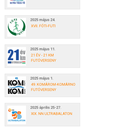
2025 május 24.
XVII. FÓTI-FUTI
2025 május 11.
21 ÉV - 21 KM
FUTÓVERSENY
2025 május 1.
49. KOMÁROM-KOMÁRNO
FUTÓVERSENY
2025 április 25-27.
XIX. NN ULTRABALATON