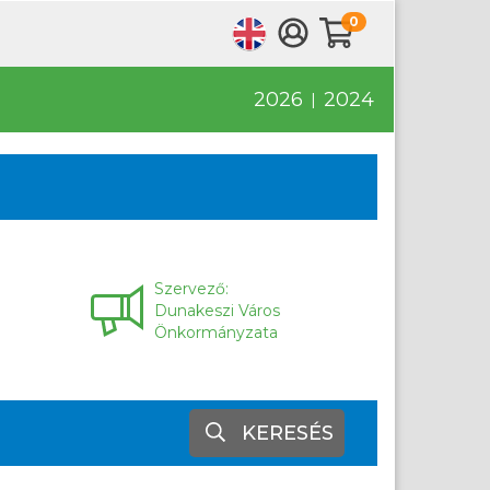
0
2026
2024
|
Szervező:
Dunakeszi Város
Önkormányzata
KERESÉS