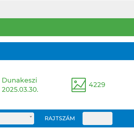
Dunakeszi
4229
2025.03.30.
RAJTSZÁM